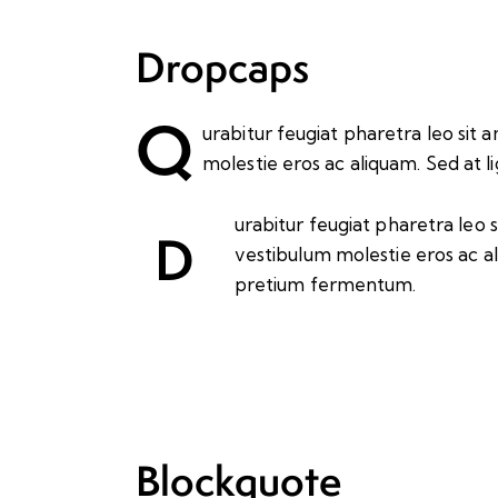
Dropcaps
Q
urabitur feugiat pharetra leo sit 
molestie eros ac aliquam. Sed at 
urabitur feugiat pharetra leo s
D
vestibulum molestie eros ac al
pretium fermentum.
Blockquote