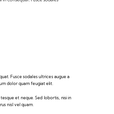
quat. Fusce sodales ultrices augue a
um dolor quam feugiat elit.
esque et neque. Sed lobortis, nisi in
urus nisl vel quam.