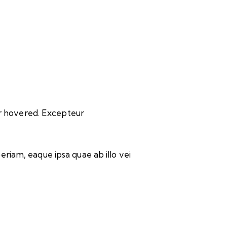
or hovered. Excepteur
riam, eaque ipsa quae ab illo vei