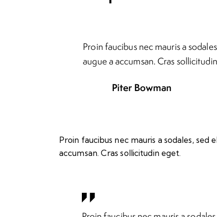
Proin faucibus nec mauris a sodales
augue a accumsan. Cras sollicitudin
Piter Bowman
Proin faucibus nec mauris a sodales, sed 
accumsan. Cras sollicitudin eget.
Proin faucibus nec mauris a sodales