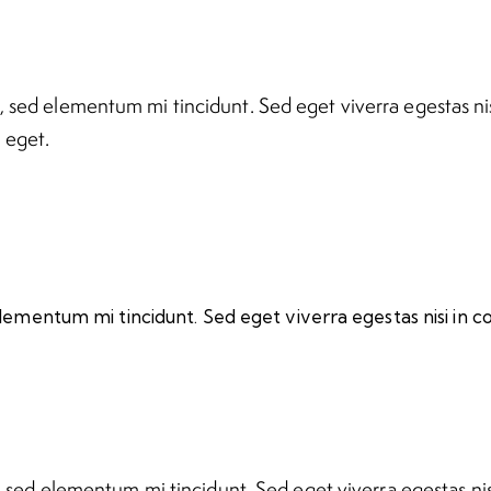
, sed elementum mi tincidunt. Sed eget viverra egestas ni
 eget.
elementum mi tincidunt. Sed eget viverra egestas nisi in 
, sed elementum mi tincidunt. Sed eget viverra egestas ni