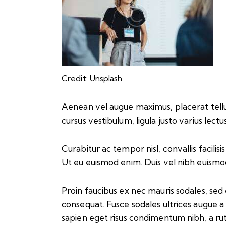
Credit: Unsplash
Aenean vel augue maximus, placerat tellus 
cursus vestibulum, ligula justo varius lectus
Curabitur ac tempor nisl, convallis facil
Ut eu euismod enim. Duis vel nibh euismod, 
Proin faucibus ex nec mauris sodales, sed 
consequat. Fusce sodales ultrices augue a 
sapien eget risus condimentum nibh, a rut