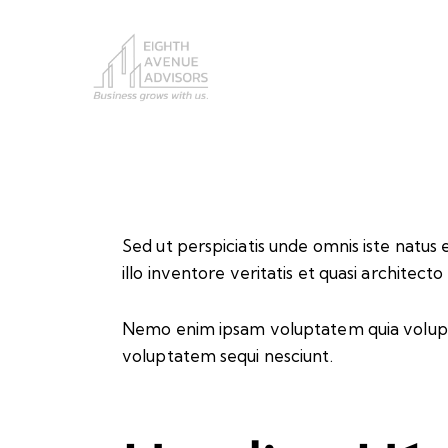
Sed ut perspiciatis unde omnis iste natu
illo inventore veritatis et quasi architect
Nemo enim ipsam voluptatem quia voluptas
voluptatem sequi nesciunt.