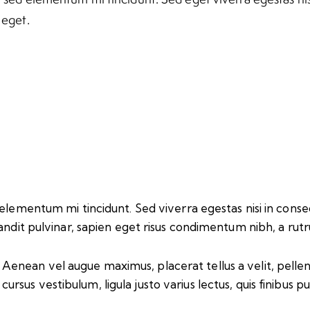
 eget.
elementum mi tincidunt. Sed viverra egestas nisi in conse
andit pulvinar, sapien eget risus condimentum nibh, a rutr
Aenean vel augue maximus, placerat tellus a velit, pellent
cursus vestibulum, ligula justo varius lectus, quis finibus p