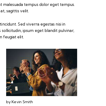
esent malesuada tempus dolor eget tempus.
, sagittis velit.
ncidunt. Sed viverra egestas nisi in
ollicitudin, ipsum eget blandit pulvinar,
feugiat elit.
by
Kevin Smith